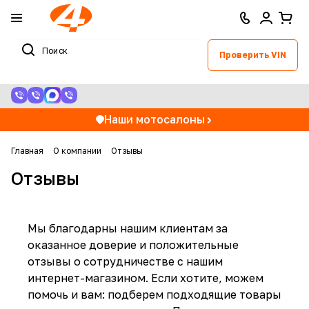
Проверить VIN
Наши мотосалоны
Главная
О компании
Отзывы
Отзывы
Мы благодарны нашим клиентам за
оказанное доверие и положительные
отзывы о сотрудничестве с нашим
интернет-магазином. Если хотите, можем
помочь и вам: подберем подходящие товары