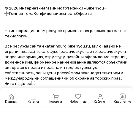
© 2026 Интернет-магазин мототехники «Bike4You»
Темная тема
Конфиденциальность
Оферта
На информационном ресурсе применяются
рекомендательные
технологии
.
Все ресурсы сайта ekaterinburg.bike4you.ru, включая (но не
ограничиваясь) текстовую, графическую, фотографическую и
видео информацию, структуру, дизайн и оформление страниц,
доменное имя, фирменное наименование являются объектами
авторского права и прав на интеллектуальную
собственность, защищены российским законодательством и
международными соглашениями об охране авторских прав.
Читать далее
Главная
Каталог
Корзина
Избранные
Кабинет
Сравнение