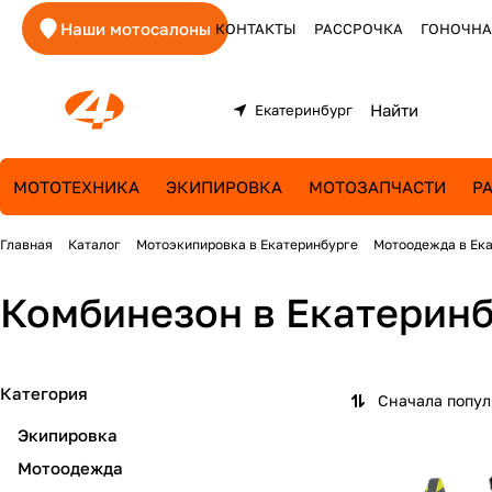
Наши мотосалоны
КОНТАКТЫ
РАССРОЧКА
ГОНОЧНА
Екатеринбург
МОТОТЕХНИКА
ЭКИПИРОВКА
МОТОЗАПЧАСТИ
Р
Главная
Каталог
Мотоэкипировка в Екатеринбурге
Мотоодежда в Ек
Комбинезон в Екатерин
Категория
Сначала попу
Экипировка
Мотоодежда