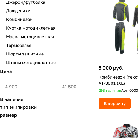
Джерси/футболка
Дождевики
Комбинезон
Куртка мотоциклетная
Маска мотоциклетная
Термобелье
Шорты защитные
Штаны мотоциклетные
5 000 руб.
Цена
Комбинезон (текс
AT-3001 (XL)
В наличии
Арт.
0000
В наличии
В корзину
тип экипировки
размер