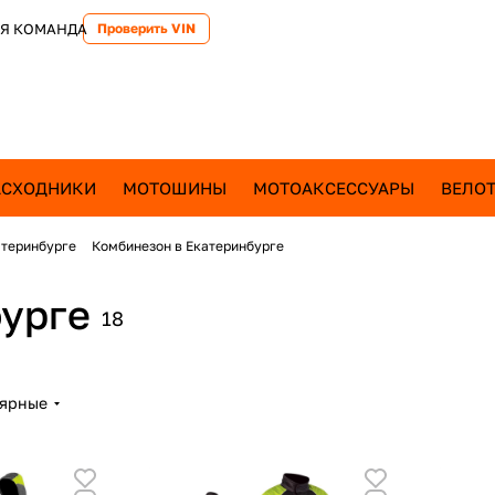
Я КОМАНДА
Проверить VIN
АСХОДНИКИ
МОТОШИНЫ
МОТОАКСЕССУАРЫ
ВЕЛОТ
атеринбурге
Комбинезон в Екатеринбурге
бурге
18
лярные