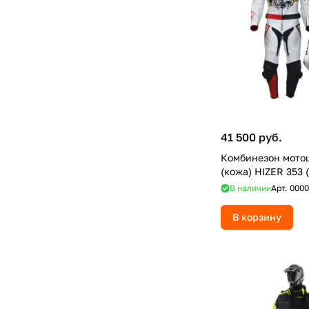
41 500 руб.
Комбинезон мото
(кожа) HIZER 353 
В наличии
Арт.
0000
В корзину