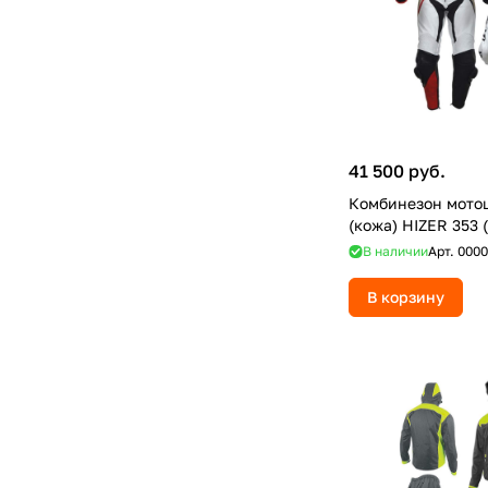
41 500 руб.
Комбинезон мото
(кожа) HIZER 353 
В наличии
Арт.
0000
В корзину