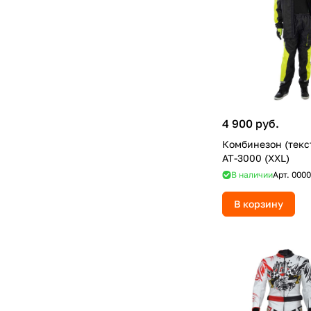
4 900 руб.
Комбинезон (текс
AT-3000 (XXL)
В наличии
Арт.
0000
В корзину