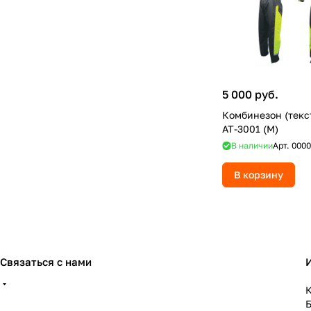
5 000 руб.
Комбинезон (текс
AT-3001 (M)
В наличии
Арт.
0000
В корзину
Связаться с нами
К