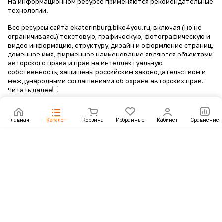
На информационном ресурсе применяются
рекомендательные
технологии
.
Все ресурсы сайта ekaterinburg.bike4you.ru, включая (но не
ограничиваясь) текстовую, графическую, фотографическую и
видео информацию, структуру, дизайн и оформление страниц,
доменное имя, фирменное наименование являются объектами
авторского права и прав на интеллектуальную
собственность, защищены российским законодательством и
международными соглашениями об охране авторских прав.
Читать далее
Главная
Каталог
Корзина
Избранные
Кабинет
Сравнение