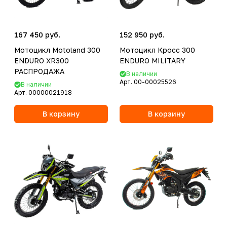
167 450 руб.
152 950 руб.
Мотоцикл Motoland 300
Мотоцикл Кросс 300
ENDURO XR300
ENDURO MILITARY
РАСПРОДАЖА
В наличии
Арт.
00-00025526
В наличии
Арт.
00000021918
В корзину
В корзину