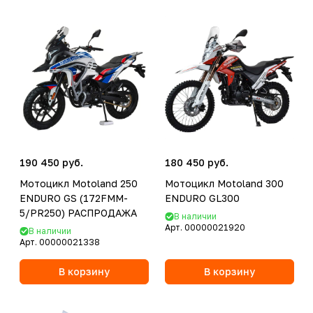
190 450 руб.
180 450 руб.
Мотоцикл Motoland 250
Мотоцикл Motoland 300
ENDURO GS (172FMM-
ENDURO GL300
5/PR250) РАСПРОДАЖА
В наличии
Арт.
00000021920
В наличии
Арт.
00000021338
В корзину
В корзину