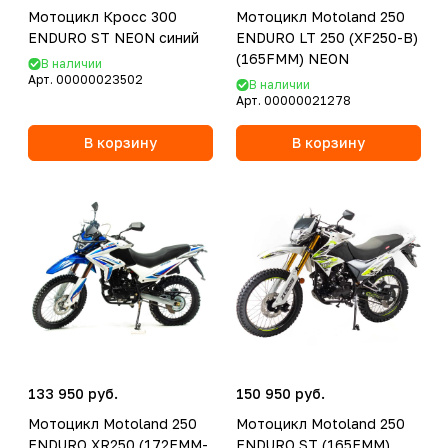
Мотоцикл Кросс 300
Мотоцикл Motoland 250
ENDURO ST NEON синий
ENDURO LT 250 (XF250-B)
(165FMM) NEON
В наличии
Арт.
00000023502
В наличии
Арт.
00000021278
В корзину
В корзину
133 950 руб.
150 950 руб.
Мотоцикл Motoland 250
Мотоцикл Motoland 250
ENDURO XR250 (172FMM-
ENDURO ST (165FMM)