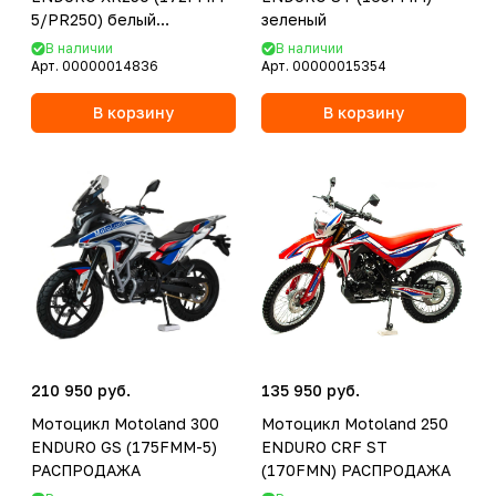
5/PR250) белый
зеленый
РАСПРОДАЖА
В наличии
В наличии
Арт.
00000014836
Арт.
00000015354
В корзину
В корзину
210 950 руб.
135 950 руб.
Мотоцикл Motoland 300
Мотоцикл Motoland 250
ENDURO GS (175FMM-5)
ENDURO CRF ST
РАСПРОДАЖА
(170FMN) РАСПРОДАЖА