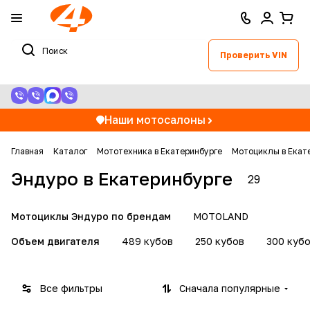
Проверить VIN
Наши мотосалоны
Главная
Каталог
Мототехника в Екатеринбурге
Мотоциклы в Екат
Эндуро в Екатеринбурге
29
Мотоциклы Эндуро по брендам
MOTOLAND
Объем двигателя
489 кубов
250 кубов
300 куб
Все фильтры
Сначала популярные