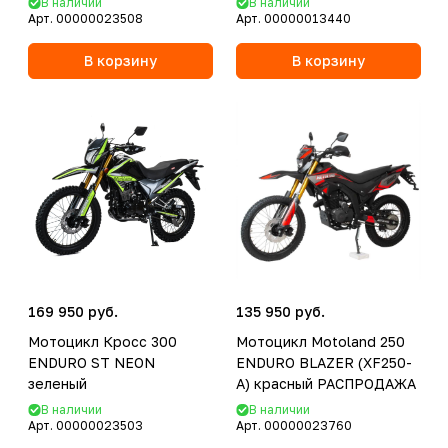
В наличии
В наличии
Арт.
00000023508
Арт.
00000013440
В корзину
В корзину
169 950 руб.
135 950 руб.
Мотоцикл Кросс 300
Мотоцикл Motoland 250
ENDURO ST NEON
ENDURO BLAZER (XF250-
зеленый
A) красный РАСПРОДАЖА
В наличии
В наличии
Арт.
00000023503
Арт.
00000023760