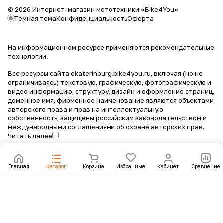
© 2026 Интернет-магазин мототехники «Bike4You»
Темная тема
Конфиденциальность
Оферта
На информационном ресурсе применяются
рекомендательные
технологии
.
Все ресурсы сайта ekaterinburg.bike4you.ru, включая (но не
ограничиваясь) текстовую, графическую, фотографическую и
видео информацию, структуру, дизайн и оформление страниц,
доменное имя, фирменное наименование являются объектами
авторского права и прав на интеллектуальную
собственность, защищены российским законодательством и
международными соглашениями об охране авторских прав.
Читать далее
Главная
Каталог
Корзина
Избранные
Кабинет
Сравнение