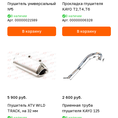
Глушитель универсальный
Прокладка глушителя
№5
KAYO Т2,Т4,Т6
В наличии
В наличии
Арт.
00000021589
Арт.
00000006328
В корзину
В корзину
5 900 руб.
2 600 руб.
Глушитель ATV WILD
Приемная труба
TRACK, на 32 мм
глушителя KAYO 125
В наличии
В наличии