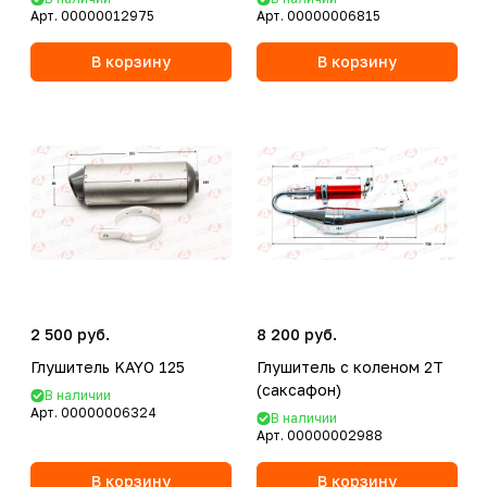
Арт.
00000012975
Арт.
00000006815
В корзину
В корзину
2 500 руб.
8 200 руб.
Глушитель KAYO 125
Глушитель с коленом 2Т
(саксафон)
В наличии
Арт.
00000006324
В наличии
Арт.
00000002988
В корзину
В корзину