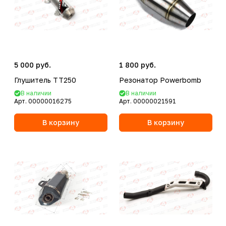
5 000 руб.
1 800 руб.
Глушитель ТТ250
Резонатор Powerbomb
В наличии
В наличии
Арт.
00000016275
Арт.
00000021591
В корзину
В корзину