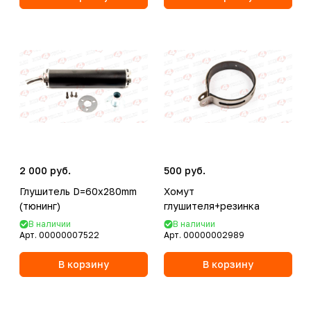
2 000 руб.
500 руб.
Глушитель D=60x280mm
Хомут
(тюнинг)
глушителя+резинка
В наличии
В наличии
Арт.
00000007522
Арт.
00000002989
В корзину
В корзину