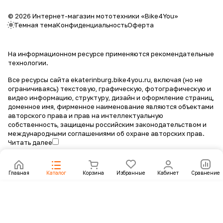
© 2026 Интернет-магазин мототехники «Bike4You»
Темная тема
Конфиденциальность
Оферта
На информационном ресурсе применяются
рекомендательные
технологии
.
Все ресурсы сайта ekaterinburg.bike4you.ru, включая (но не
ограничиваясь) текстовую, графическую, фотографическую и
видео информацию, структуру, дизайн и оформление страниц,
доменное имя, фирменное наименование являются объектами
авторского права и прав на интеллектуальную
собственность, защищены российским законодательством и
международными соглашениями об охране авторских прав.
Читать далее
Главная
Каталог
Корзина
Избранные
Кабинет
Сравнение