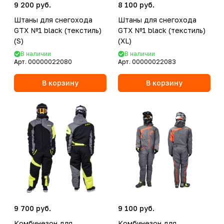
9 200 руб.
8 100 руб.
Штаны для снегохода
Штаны для снегохода
GTX №1 black (текстиль)
GTX №1 black (текстиль)
(S)
(XL)
В наличии
В наличии
Арт.
00000022080
Арт.
00000022083
В корзину
В корзину
9 700 руб.
9 100 руб.
Комбинезон для
Комбинезон для