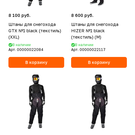
8 100 руб.
8 600 руб.
Штаны для снегохода
Штаны для снегохода
GTX №1 black (текстиль)
HIZER №1 black
(XXL)
(текстиль) (M)
В наличии
В наличии
Арт.
00000022084
Арт.
00000022117
В корзину
В корзину