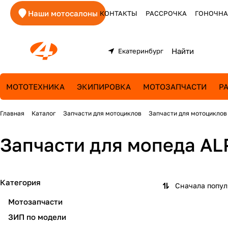
Наши мотосалоны
КОНТАКТЫ
РАССРОЧКА
ГОНОЧНА
Екатеринбург
МОТОТЕХНИКА
ЭКИПИРОВКА
МОТОЗАПЧАСТИ
Р
Главная
Каталог
Запчасти для мотоциклов
Запчасти для мотоциклов
Запчасти для мопеда AL
Категория
Сначала попу
Мотозапчасти
ЗИП по модели