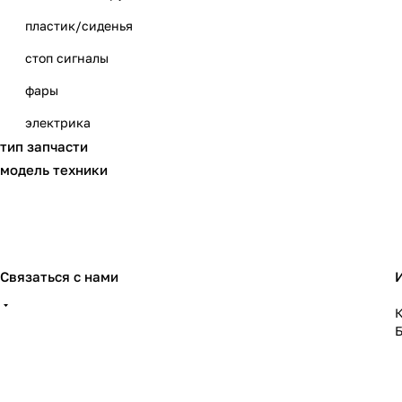
пластик/сиденья
стоп сигналы
фары
электрика
тип запчасти
модель техники
Связаться с нами
К