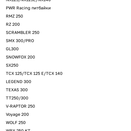
PWR Racing питбайки
RMZ 250
RZ 200
SCRAMBLER 250
SMX 300/PRO
GL300
SNOWFOX 200
SX250
TCX 125/TCX 125 E/TCX 140
LEGEND 300
TEXAS 300
TT250/300
V-RAPTOR 250
Voyage 200
WOLF 250
WRX 250 KT