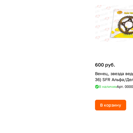
600 руб.
Венец, звезда вед
36) SFR Альфа/Де
В наличии
Арт.
0000
В корзину