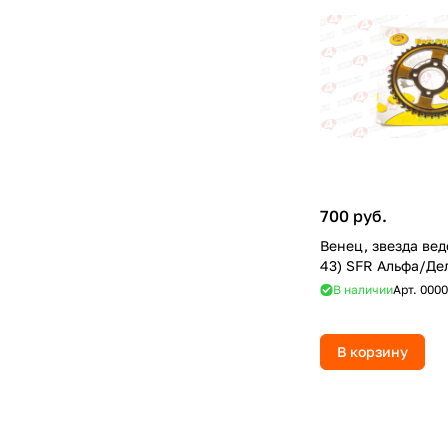
700 руб.
Венец, звезда вед
43) SFR Альфа/Де
В наличии
Арт.
0000
В корзину