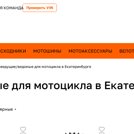
Я КОМАНДА
Проверить VIN
АСХОДНИКИ
МОТОШИНЫ
МОТОАКСЕССУАРЫ
ВЕЛОТ
 ведущие/ведомые для мотоцикла в Екатеринбурге
е для мотоцикла в Екат
лярные