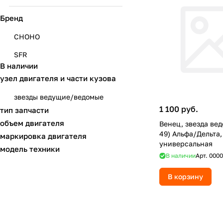
Бренд
CHOHO
SFR
В наличии
узел двигателя и части кузова
звезды ведущие/ведомые
1 100 руб.
тип запчасти
объем двигателя
Венец, звезда вед
49) Альфа/Дельта
маркировка двигателя
универсальная
модель техники
В наличии
Арт.
0000
В корзину