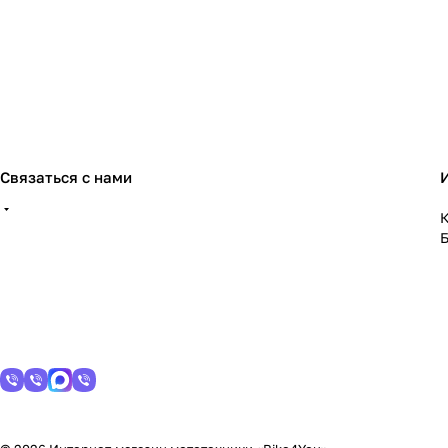
Связаться с нами
К