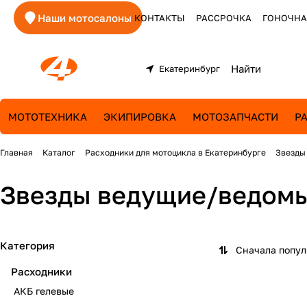
Наши мотосалоны
КОНТАКТЫ
РАССРОЧКА
ГОНОЧНА
Екатеринбург
МОТОТЕХНИКА
ЭКИПИРОВКА
МОТОЗАПЧАСТИ
Р
Главная
Каталог
Расходники для мотоцикла в Екатеринбурге
Звезды
Звезды ведущие/ведомы
Категория
Сначала попу
Расходники
АКБ гелевые