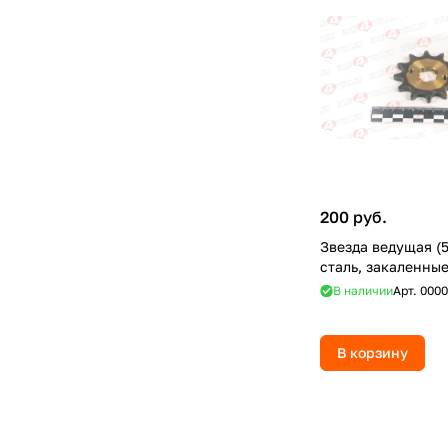
200 руб.
Звезда ведущая (
сталь, закаленные
В наличии
Арт.
0000
В корзину