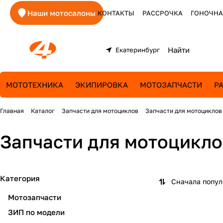
Наши мотосалоны
КОНТАКТЫ
РАССРОЧКА
ГОНОЧНА
Екатеринбург
МОТОТЕХНИКА
ЭКИПИРОВКА
МОТОЗАПЧАСТИ
Р
Главная
Каталог
Запчасти для мотоциклов
Запчасти для мотоциклов
Запчасти для мотоциклов
Категория
Сначала попу
Мотозапчасти
ЗИП по модели