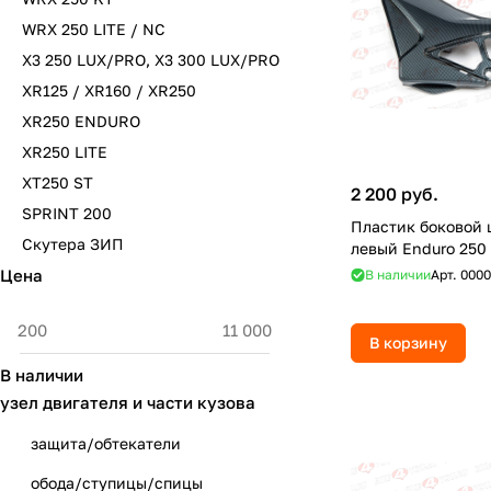
WRX 250 LITE / NC
X3 250 LUX/PRO, X3 300 LUX/PRO
XR125 / XR160 / XR250
XR250 ENDURO
XR250 LITE
XT250 ST
2 200 руб.
SPRINT 200
Пластик боковой
Скутера ЗИП
левый Enduro 250
Цена
В наличии
Арт.
0000
В корзину
В наличии
узел двигателя и части кузова
защита/обтекатели
обода/ступицы/спицы