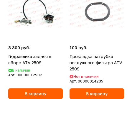
3 300 руб.
100 руб.
Гидравлика задняя в
Прокладка патрубка
сборе ATV 250S
воздушного фильтра ATV
250S
В наличии
Арт.
00000012982
Нет в наличии
Арт.
00000014235
В корзину
В корзину