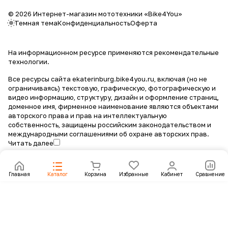
© 2026 Интернет-магазин мототехники «Bike4You»
Темная тема
Конфиденциальность
Оферта
На информационном ресурсе применяются
рекомендательные
технологии
.
Все ресурсы сайта ekaterinburg.bike4you.ru, включая (но не
ограничиваясь) текстовую, графическую, фотографическую и
видео информацию, структуру, дизайн и оформление страниц,
доменное имя, фирменное наименование являются объектами
авторского права и прав на интеллектуальную
собственность, защищены российским законодательством и
международными соглашениями об охране авторских прав.
Читать далее
Главная
Каталог
Корзина
Избранные
Кабинет
Сравнение