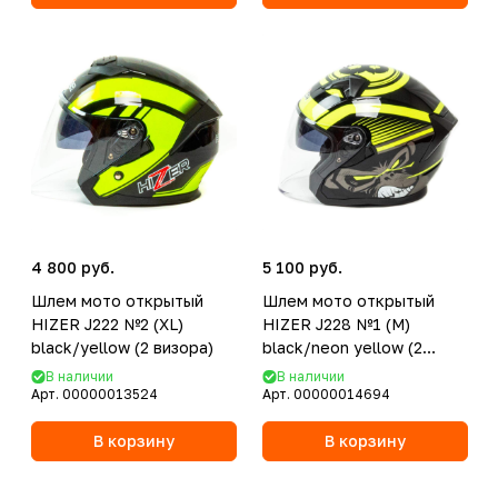
4 800 руб.
5 100 руб.
Шлем мото открытый
Шлем мото открытый
HIZER J222 №2 (XL)
HIZER J228 №1 (M)
black/yellow (2 визора)
black/neon yellow (2
визора)
В наличии
В наличии
Арт.
00000013524
Арт.
00000014694
В корзину
В корзину