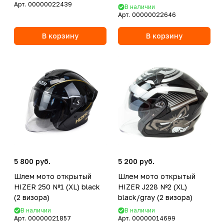
Арт.
00000022439
В наличии
Арт.
00000022646
В корзину
В корзину
5 800 руб.
5 200 руб.
Шлем мото открытый
Шлем мото открытый
HIZER 250 №1 (XL) black
HIZER J228 №2 (XL)
(2 визора)
black/gray (2 визора)
В наличии
В наличии
Арт.
00000021857
Арт.
00000014699