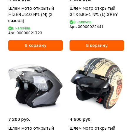
Шлем мото открытый
Шлем мото открытый
HIZER J510 №1 (M) (2
GTX 885-1 №1 (L) GREY
визора)
В наличии
Арт.
00000022441
В наличии
Арт.
00000021723
В корзину
В корзину
7 200 руб.
4 600 руб.
Шлем мото открытый
Шлем мото открытый