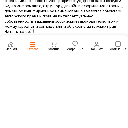
ограничиваясь) текстовую, графическую, фотографическую и
видео информацию, структуру, дизайн и оформление страниц,
доменное имя, фирменное наименование являются объектами
авторского права и прав на интеллектуальную
собственность, защищены российским законодательством и
международными соглашениями об охране авторских прав.
Читать далее
Главная
Каталог
Корзина
Избранные
Кабинет
Сравнение