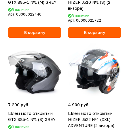
GTX 885-1 №1 (M) GREY
HIZER J510 №1 (S) (2
визора)
В наличии
Арт.
00000022440
В наличии
Арт.
00000021722
В корзину
В корзину
7 200 руб.
4 900 руб.
Шлем мото открытый
Шлем мото открытый
GTX 885-1 №1 (S) GREY
HIZER J522 №4 (XXL)
ADVENTURE (2 визора)
В наличии