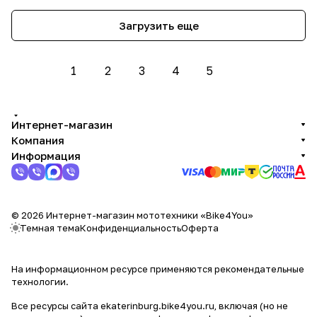
Загрузить еще
1
2
3
4
5
Интернет-магазин
Компания
Информация
© 2026 Интернет-магазин мототехники «Bike4You»
Темная тема
Конфиденциальность
Оферта
На информационном ресурсе применяются
рекомендательные
технологии
.
Все ресурсы сайта ekaterinburg.bike4you.ru, включая (но не