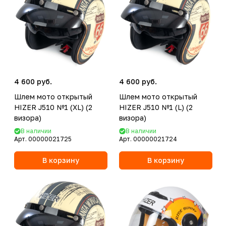
4 600 руб.
4 600 руб.
Шлем мото открытый
Шлем мото открытый
HIZER J510 №1 (XL) (2
HIZER J510 №1 (L) (2
визора)
визора)
В наличии
В наличии
Арт.
00000021725
Арт.
00000021724
В корзину
В корзину