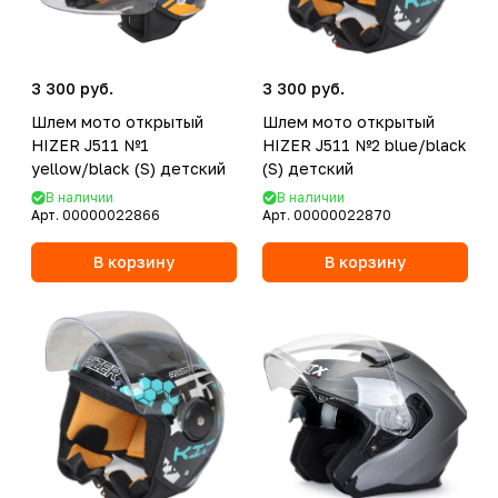
3 300 руб.
3 300 руб.
Шлем мото открытый
Шлем мото открытый
HIZER J511 №1
HIZER J511 №2 blue/black
yellow/black (S) детский
(S) детский
В наличии
В наличии
Арт.
00000022866
Арт.
00000022870
В корзину
В корзину