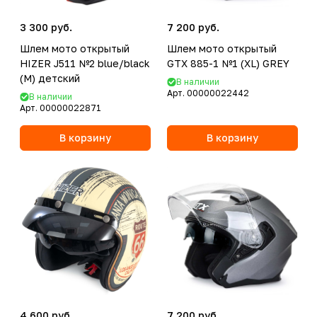
3 300 руб.
7 200 руб.
Шлем мото открытый
Шлем мото открытый
HIZER J511 №2 blue/black
GTX 885-1 №1 (XL) GREY
(M) детский
В наличии
Арт.
00000022442
В наличии
Арт.
00000022871
В корзину
В корзину
4 600 руб.
7 200 руб.