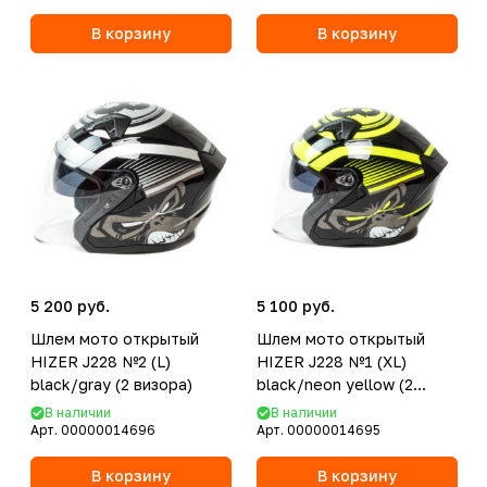
В корзину
В корзину
5 200 руб.
5 100 руб.
Шлем мото открытый
Шлем мото открытый
HIZER J228 №2 (L)
HIZER J228 №1 (XL)
black/gray (2 визора)
black/neon yellow (2
визора)
В наличии
В наличии
Арт.
00000014696
Арт.
00000014695
В корзину
В корзину