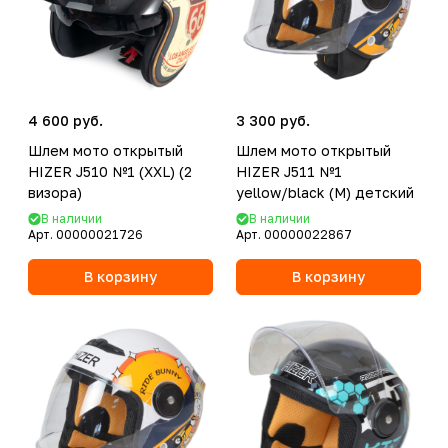
4 600 руб.
3 300 руб.
Шлем мото открытый
Шлем мото открытый
HIZER J510 №1 (XXL) (2
HIZER J511 №1
визора)
yellow/black (M) детский
В наличии
В наличии
Арт.
00000021726
Арт.
00000022867
В корзину
В корзину