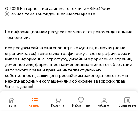
© 2026 Интернет-магазин мототехники «Bike4You»
Темная тема
Конфиденциальность
Оферта
На информационном ресурсе применяются
рекомендательные
технологии
.
Все ресурсы сайта ekaterinburg.bike4you.ru, включая (но не
ограничиваясь) текстовую, графическую, фотографическую и
видео информацию, структуру, дизайн и оформление страниц,
доменное имя, фирменное наименование являются объектами
авторского права и прав на интеллектуальную
собственность, защищены российским законодательством и
международными соглашениями об охране авторских прав.
Читать далее
Главная
Каталог
Корзина
Избранные
Кабинет
Сравнение