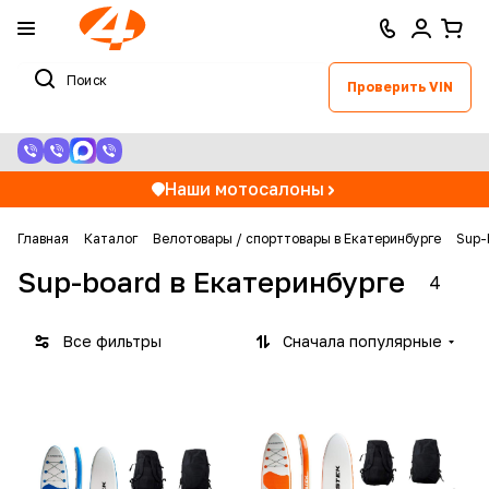
Проверить VIN
Наши мотосалоны
Главная
Каталог
Велотовары / спорттовары в Екатеринбурге
Sup-
Sup-board в Екатеринбурге
4
Все фильтры
Сначала популярные